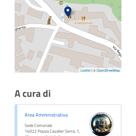
Leaflet
| ©
OpenStreetMap
A cura di
Area Amministrativa
Sede Comunale
14022 Piazza Cavalier Serra, 1,