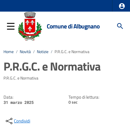
Comune di Albugnano
Home
/
Novità
/
Notizie
/
P.R.G.C. e Normativa
P.R.G.C. e Normativa
Dettagli della notizia
P.R.G.C. e Normativa
Data:
Tempo di lettura:
0 sec
31 marzo 2025
Condividi