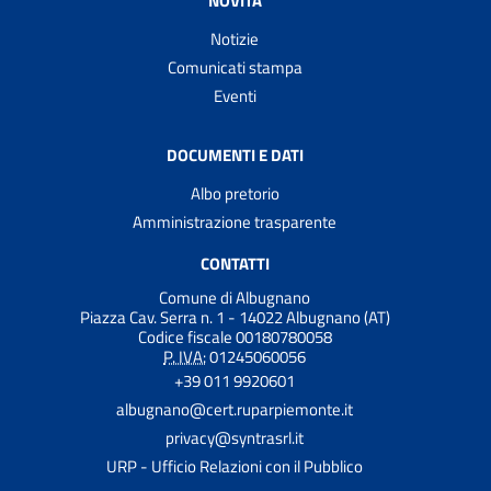
NOVITÀ
Notizie
Comunicati stampa
Eventi
DOCUMENTI E DATI
Albo pretorio
Amministrazione trasparente
CONTATTI
Comune di Albugnano
Piazza Cav. Serra n. 1 - 14022 Albugnano (AT)
Codice fiscale 00180780058
P. IVA:
01245060056
+39 011 9920601
albugnano@cert.ruparpiemonte.it
privacy@syntrasrl.it
URP - Ufficio Relazioni con il Pubblico