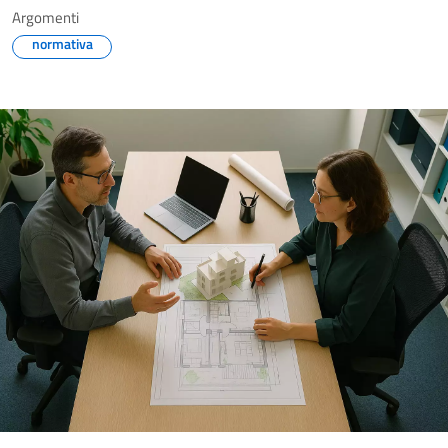
Argomenti
normativa