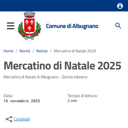
Comune di Albugnano
Home
/
Novità
/
Notizie
/
Mercatino di Natale 2025
Mercatino di Natale 2025
Dettagli della notizia
Mercatino di Natale di Albugnano - Quinta edizione
Data:
Tempo di lettura:
2 min
16 novembre 2025
Condividi