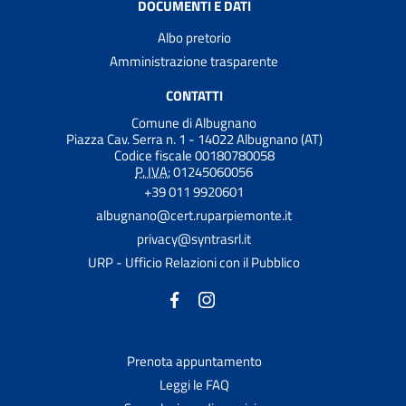
DOCUMENTI E DATI
Albo pretorio
Amministrazione trasparente
CONTATTI
Comune di Albugnano
Piazza Cav. Serra n. 1 - 14022 Albugnano (AT)
Codice fiscale 00180780058
P. IVA:
01245060056
+39 011 9920601
albugnano@cert.ruparpiemonte.it
privacy@syntrasrl.it
URP - Ufficio Relazioni con il Pubblico
Prenota appuntamento
Leggi le FAQ