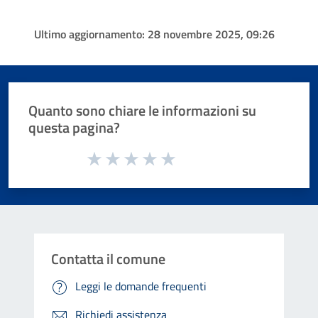
Ultimo aggiornamento:
28 novembre 2025, 09:26
Quanto sono chiare le informazioni su
questa pagina?
Valuta da 1 a 5 stelle la pagina
Valuta 1 stelle su 5
Valuta 2 stelle su 5
Valuta 3 stelle su 5
Valuta 4 stelle su 5
Valuta 5 stelle su 5
Contatta il comune
Leggi le domande frequenti
Richiedi assistenza