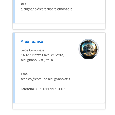
PEC
:
albugnano@cert.ruparpiemonte.it
Area Tecnica
Sede Comunale
14022 Piazza Cavalier Serra, 1,
Albugnano, Asti, Italia
Email
:
tecnico@comune.albugnano.at.it
Telefono
: + 39 011 992 060 1