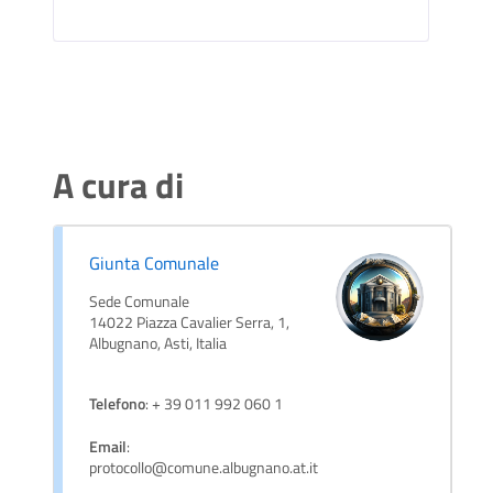
A cura di
Giunta Comunale
Sede Comunale
14022 Piazza Cavalier Serra, 1,
Albugnano, Asti, Italia
Telefono
: + 39 011 992 060 1
Email
:
protocollo@comune.albugnano.at.it