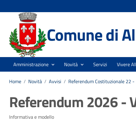
Comune di A
Amministrazione
Novità
Servizi
Vivere A
Home
/
Novità
/
Avvisi
/
Referendum Costituzionale 22 -
Referendum 2026 - V
Dettagli della notizia
Informativa e modello