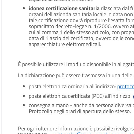
idonea certificazione sanitaria
rilasciata dal
organi dell'azienda sanitaria locale in data no
tale certificazione dovrà riprodurre l’esatta for
sopracitato decreto-legge n. 1/2006, ovvero att
cui al comma 1 dello stesso articolo, con progn
data di rilascio del certificato, ovvero delle c
apparecchiature elettromedicali.
È possibile utilizzare il modulo disponibile in allegat
La dichiarazione può essere trasmessa in una delle
posta elettronica ordinaria all’indirizzo:
protoc
posta elettronica certificata (PEC) all’indirizzo:
consegna a mano - anche da persona diversa dall
Protocollo negli orari di apertura dello stesso.
Per ogni ulteriore informazione è possibile rivolgersi