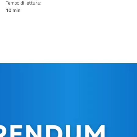
Tempo di lettura:
10 min