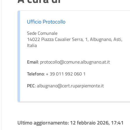
Ufficio Protocollo
Sede Comunale
14022 Piazza Cavalier Serra, 1, Albugnano, Asti,
Italia
Email
: protocollo@comune.albugnano.at.it
Telefono
: + 39 011 992 060 1
PEC
: albugnano@cert.ruparpiemonte.it
Ultimo aggiornamento:
12 febbraio 2026, 17:41