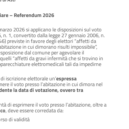
liare – Referendum 2026
rzo 2026 si applicano le disposizioni sul voto
, n. 1, convertito dalla legge 27 gennaio 2006, n.
 previste in favore degli elettori “affetti da
abitazione in cui dimorano risulti impossibile”,
disposizione dal comune per agevolare il
uelli “affetti da gravi infermità che si trovino in
pparecchiature elettromedicali tali da impedirne
i iscrizione elettorale un’
espressa
mere il voto presso l’abitazione in cui dimora nel
edente la data di votazione, ovvero tra
tà di esprimere il voto presso l’abitazione, oltre a
ico
, deve essere corredata da:
so di validità