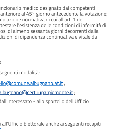
 funzionario medico designato dai competenti
n anteriore al 45° giorno antecedente la votazione;
mulazione normativa di cui all’art. 1 del
estare l'esistenza delle condizioni di infermità di
osi di almeno sessanta giorni decorrenti dalla
ondizioni di dipendenza continuativa e vitale da
o.
 seguenti modalità:
ollo@comune.albugnano.at.it
;
albugnano@cert.ruparpiemonte.it
;
’interessato - allo sportello dell’Ufficio
 all’Ufficio Elettorale anche ai seguenti recapiti