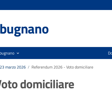
lbugnano
lbugnano
D
 23 marzo 2026
/
Referendum 2026 - Voto domiciliare
oto domiciliare