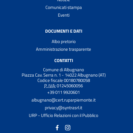
Comunicati stampa
Eventi
DOCUMENTI E DATI
Albo pretorio
Amministrazione trasparente
CONTATTI
Comune di Albugnano
Piazza Cav. Serra n. 1 - 14022 Albugnano (AT)
Codice fiscale 00180780058
P. IVA:
01245060056
+39 011 9920601
albugnano@cert.ruparpiemonte.it
privacy@syntrasrl.it
URP - Ufficio Relazioni con il Pubblico