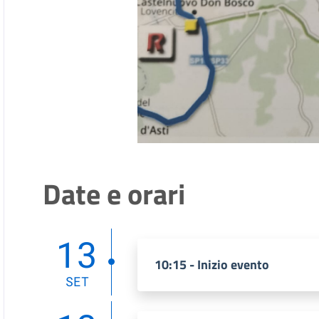
Date e orari
13
10:15 - Inizio evento
SET