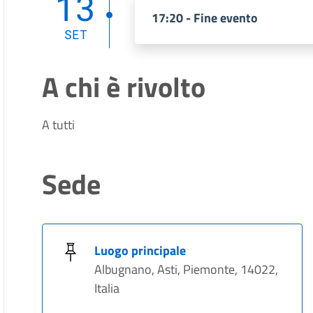
13
17:20 - Fine evento
SET
A chi è rivolto
A tutti
Sede
Luogo principale
Albugnano, Asti, Piemonte, 14022,
Italia