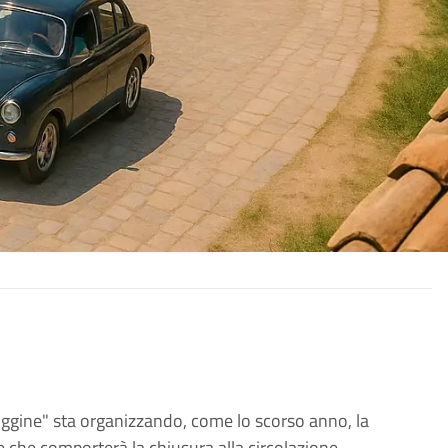
Ruggine" sta organizzando, come lo scorso anno, la
 che comporterà la chiusura alla circolazione