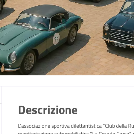
Descrizione
L'associazione sportiva dilettantistica "Club della 
manifestazione automobilistica "La Grande Corsa", e