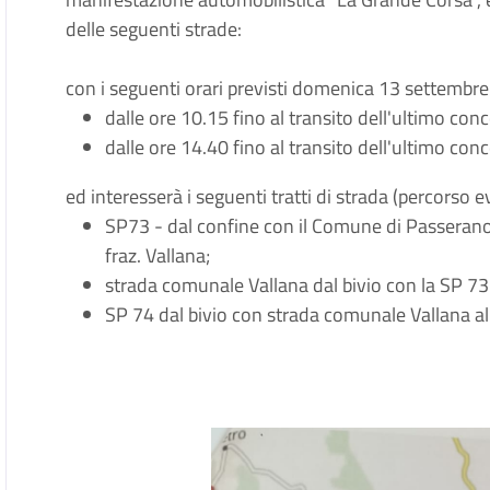
delle seguenti strade:
con i seguenti orari previsti domenica 13 settemb
dalle ore 10.15 fino al transito dell'ultimo co
dalle ore 14.40 fino al transito dell'ultimo co
ed interesserà i seguenti tratti di strada (percorso 
SP73 - dal confine con il Comune di Passerano
fraz. Vallana;
strada comunale Vallana dal bivio con la SP 73
SP 74 dal bivio con strada comunale Vallana al