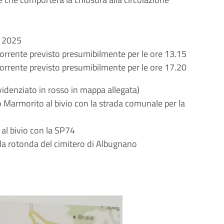
re 2025
ncorrente previsto presumibilmente per le ore 13.15
ncorrente previsto presumibilmente per le ore 17.20
evidenziato in rosso in mappa allegata)
 Marmorito al bivio con la strada comunale per la
 al bivio con la SP74
la rotonda del cimitero di Albugnano