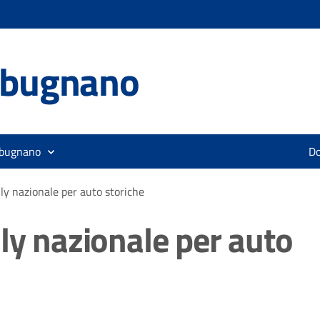
lbugnano
lbugnano
D
ly nazionale per auto storiche
ly nazionale per auto