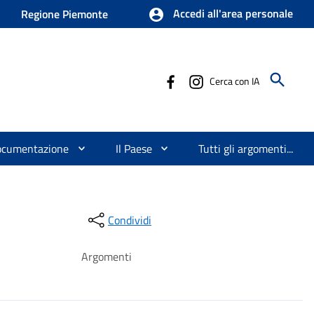
Accedi all'area personale
Regione Piemonte
Cerca con IA
ocumentazione
Il Paese
Tutti gli argomenti...
Condividi
Argomenti