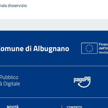
ala disservizio
Comune di Albugnano
NOVITÀ
CONTATTI