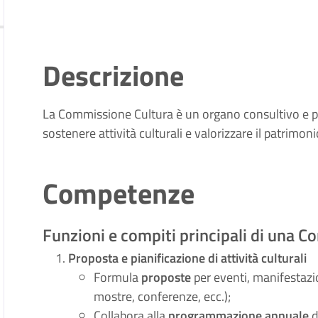
Descrizione
La Commissione Cultura è un organo consultivo e pr
sostenere attività culturali e valorizzare il patrimon
Competenze
Funzioni e compiti principali di una 
Proposta e pianificazione di attività culturali
Formula
proposte
per eventi, manifestazion
mostre, conferenze, ecc.);
Collabora alla
programmazione annuale
d