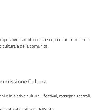
opositivo istituito con lo scopo di promuovere e
io culturale della comunità.
Commissione Cultura
i e iniziative culturali (festival, rassegne teatrali,
elle attività culturali dell’ente.