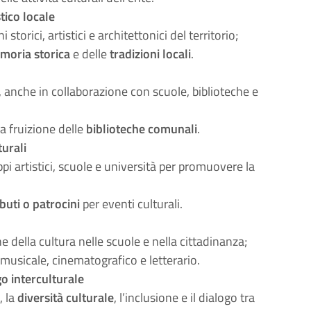
tico locale
i storici, artistici e architettonici del territorio;
moria storica
e delle
tradizioni locali
.
a, anche in collaborazione con scuole, biblioteche e
a fruizione delle
biblioteche comunali
.
turali
ppi artistici, scuole e università per promuovere la
ibuti o patrocini
per eventi culturali.
e della cultura nelle scuole e nella cittadinanza;
 musicale, cinematografico e letterario.
go interculturale
e
, la
diversità culturale
, l’inclusione e il dialogo tra