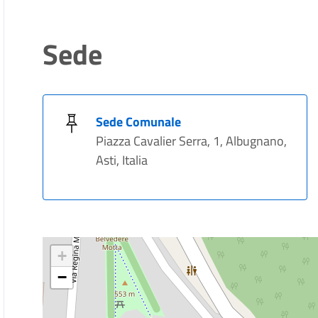
Sede
Sede Comunale
Piazza Cavalier Serra, 1, Albugnano,
Asti, Italia
+
−