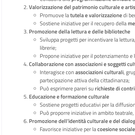
Valorizzazione del patrimonio culturale e artis
Promuove la
tutela e valorizzazione
di ben
Sostiene iniziative per il recupero della
me
Promozione della lettura e delle biblioteche
Sviluppa progetti per incentivare la lettur
librerie;
Propone iniziative per il potenziamento e l
Collaborazione con associazioni e soggetti cul
Interagisce con
associazioni culturali
, gru
partecipazione attiva della cittadinanza;
Può esprimere pareri su
richieste di contr
Educazione e formazione culturale
Sostiene progetti educativi per la diffusion
Può proporre iniziative in ambito teatrale,
Promozione dell’identità culturale e del dialo
Favorisce iniziative per la
coesione social