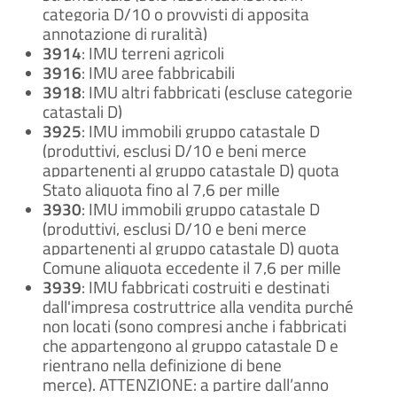
categoria D/10 o provvisti di apposita
annotazione di ruralità)
3914
: IMU terreni agricoli
3916
: IMU aree fabbricabili
3918
: IMU altri fabbricati (escluse categorie
catastali D)
3925
: IMU immobili gruppo catastale D
(produttivi, esclusi D/10 e beni merce
appartenenti al gruppo catastale D) quota
Stato aliquota fino al 7,6 per mille
3930
: IMU immobili gruppo catastale D
(produttivi, esclusi D/10 e beni merce
appartenenti al gruppo catastale D) quota
Comune aliquota eccedente il 7,6 per mille
3939
: IMU fabbricati costruiti e destinati
dall'impresa costruttrice alla vendita purché
non locati (sono compresi anche i fabbricati
che appartengono al gruppo catastale D e
rientrano nella definizione di bene
merce). ATTENZIONE: a partire dall’anno