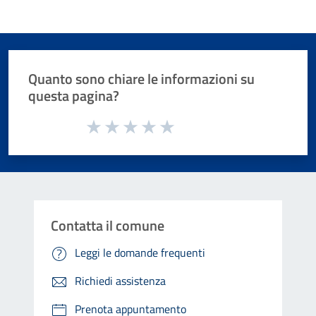
Quanto sono chiare le informazioni su
questa pagina?
Valuta da 1 a 5 stelle la pagina
Valuta 1 stelle su 5
Valuta 2 stelle su 5
Valuta 3 stelle su 5
Valuta 4 stelle su 5
Valuta 5 stelle su 5
Contatta il comune
Leggi le domande frequenti
Richiedi assistenza
Prenota appuntamento