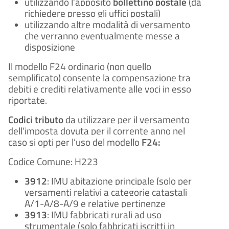
utilizzando l’apposito
bollettino postale
(da
richiedere presso gli uffici postali)
utilizzando altre modalità di versamento
che verranno eventualmente messe a
disposizione
Il modello F24 ordinario (non quello
semplificato) consente la compensazione tra
debiti e crediti relativamente alle voci in esso
riportate.
Codici tributo
da utilizzare per il versamento
dell’imposta dovuta per il corrente anno nel
caso si opti per l’uso del modello
F24:
Codice Comune: H223
3912
: IMU abitazione principale (solo per
versamenti relativi a categorie catastali
A/1-A/8-A/9 e relative pertinenze
3913
: IMU fabbricati rurali ad uso
strumentale (solo fabbricati iscritti in