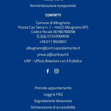
Amministrazione trasparente
CONTATTI
Comune di Albugnano
Piazza Cav. Serra n. 1 - 14022 Albugnano (AT)
Codice fiscale 00180780058
P. IVA:
01245060056
+39 011 9920601
albugnano@cert.ruparpiemonte.it
privacy@syntrasrl.it
URP - Ufficio Relazioni con il Pubblico
Prenota appuntamento
Leggi le FAQ
Segnalazione disservizio
Dichiarazione di accessibilità