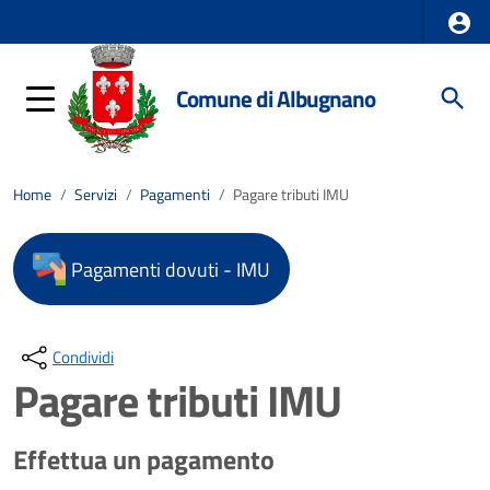
Comune di Albugnano
Home
/
Servizi
/
Pagamenti
/
Pagare tributi IMU
Pagamenti dovuti - IMU
Condividi
Pagare tributi IMU
Effettua un pagamento